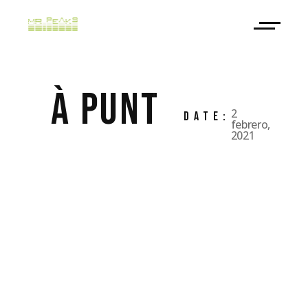
À PUNT
2
DATE:
febrero,
2021